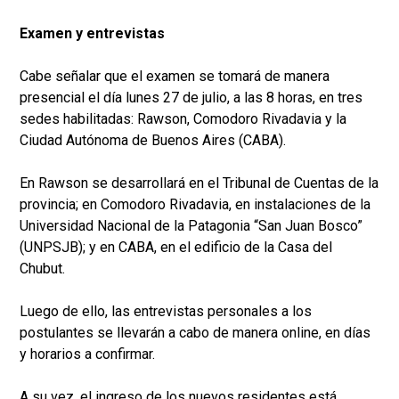
Examen y entrevistas
Cabe señalar que el examen se tomará de manera
presencial el día lunes 27 de julio, a las 8 horas, en tres
sedes habilitadas: Rawson, Comodoro Rivadavia y la
Ciudad Autónoma de Buenos Aires (CABA).
En Rawson se desarrollará en el Tribunal de Cuentas de la
provincia; en Comodoro Rivadavia, en instalaciones de la
Universidad Nacional de la Patagonia “San Juan Bosco”
(UNPSJB); y en CABA, en el edificio de la Casa del
Chubut.
Luego de ello, las entrevistas personales a los
postulantes se llevarán a cabo de manera online, en días
y horarios a confirmar.
A su vez, el ingreso de los nuevos residentes está