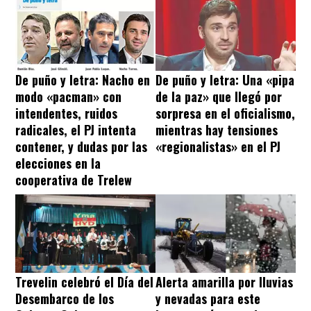
De puño y letra: Nacho en
De puño y letra: Una «pipa
modo «pacman» con
de la paz» que llegó por
intendentes, ruidos
sorpresa en el oficialismo,
radicales, el PJ intenta
mientras hay tensiones
contener, y dudas por las
«regionalistas» en el PJ
elecciones en la
cooperativa de Trelew
Trevelin celebró el Día del
Alerta amarilla por lluvias
Desembarco de los
y nevadas para este