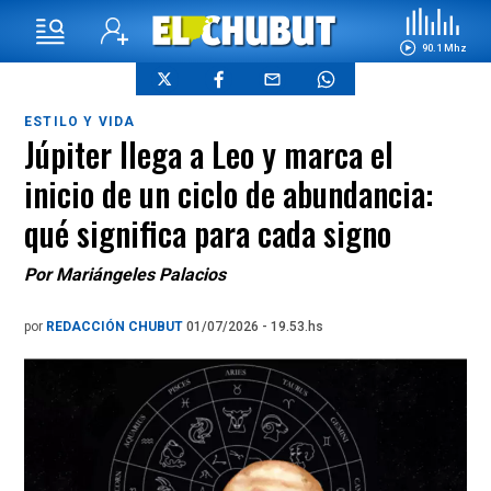
90.1 Mhz
ESTILO Y VIDA
Júpiter llega a Leo y marca el
inicio de un ciclo de abundancia:
qué significa para cada signo
Por Mariángeles Palacios
por
REDACCIÓN CHUBUT
01/07/2026 - 19.53.hs