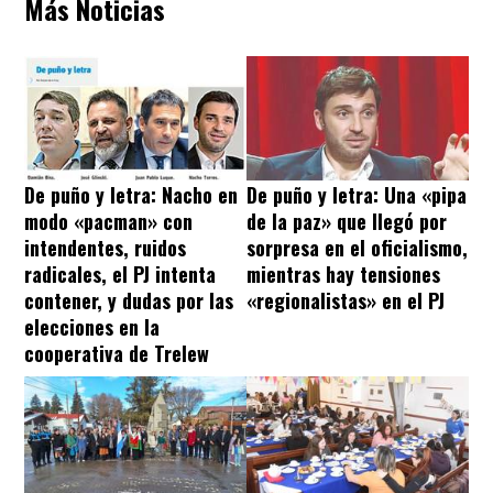
Más Noticias
De puño y letra: Nacho en
De puño y letra: Una «pipa
modo «pacman» con
de la paz» que llegó por
intendentes, ruidos
sorpresa en el oficialismo,
radicales, el PJ intenta
mientras hay tensiones
contener, y dudas por las
«regionalistas» en el PJ
elecciones en la
cooperativa de Trelew