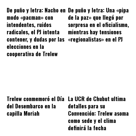
De puño y letra: Nacho en
De puño y letra: Una «pipa
modo «pacman» con
de la paz» que llegó por
intendentes, ruidos
sorpresa en el oficialismo,
radicales, el PJ intenta
mientras hay tensiones
contener, y dudas por las
«regionalistas» en el PJ
elecciones en la
cooperativa de Trelew
Trelew conmemoró el Día
La UCR de Chubut ultima
del Desembarco en la
detalles para su
capilla Moriah
Convención: Trelew asoma
como sede y el clima
definirá la fecha