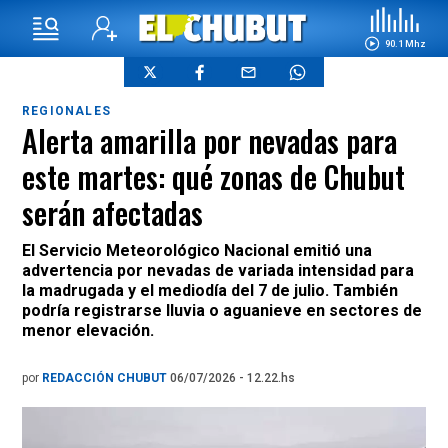
90.1 Mhz
REGIONALES
Alerta amarilla por nevadas para
este martes: qué zonas de Chubut
serán afectadas
El Servicio Meteorológico Nacional emitió una
advertencia por nevadas de variada intensidad para
la madrugada y el mediodía del 7 de julio. También
podría registrarse lluvia o aguanieve en sectores de
menor elevación.
por
REDACCIÓN CHUBUT
06/07/2026 - 12.22.hs