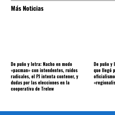
Más Noticias
De puño y letra: Nacho en modo
De puño y 
«pacman» con intendentes, ruidos
que llegó 
radicales, el PJ intenta contener, y
oficialism
dudas por las elecciones en la
«regionalis
cooperativa de Trelew