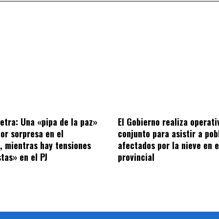
letra: Una «pipa de la paz»
El Gobierno realiza operati
por sorpresa en el
conjunto para asistir a po
o, mientras hay tensiones
afectados por la nieve en e
tas» en el PJ
provincial