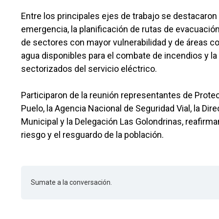
Entre los principales ejes de trabajo se destacaron
emergencia, la planificación de rutas de evacuación,
de sectores con mayor vulnerabilidad y de áreas c
agua disponibles para el combate de incendios y la
sectorizados del servicio eléctrico.
Participaron de la reunión representantes de Protec
Puelo, la Agencia Nacional de Seguridad Vial, la Dir
Municipal y la Delegación Las Golondrinas, reafirm
riesgo y el resguardo de la población.
Sumate a la conversación.