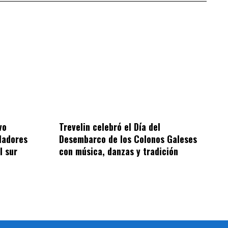
vo
Trevelin celebró el Día del
bladores
Desembarco de los Colonos Galeses
l sur
con música, danzas y tradición