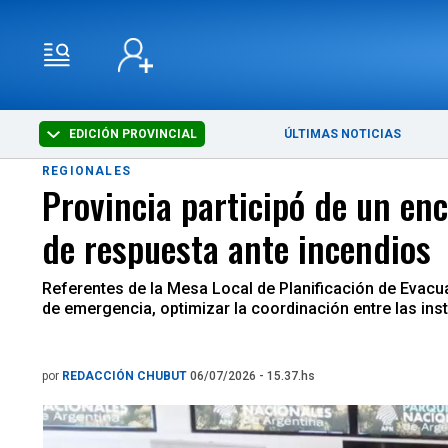
EDICIÓN PROVINCIAL
ÚLTIMAS NOTICIAS
REGIONALES
Provincia participó de un enc
de respuesta ante incendios
Referentes de la Mesa Local de Planificación de Evacua
de emergencia, optimizar la coordinación entre las ins
por
REDACCIÓN CHUBUT
06/07/2026 - 15.37.hs