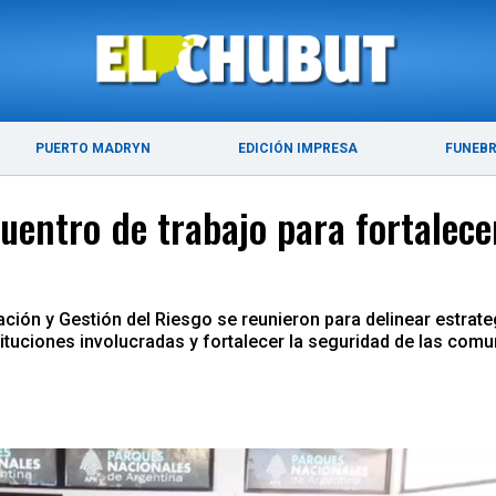
ÚLTIMAS NOTICIAS
PUERTO MADRYN
PUERTO MADRYN
EDICIÓN IMPRESA
FUNEB
uentro de trabajo para fortalece
ción y Gestión del Riesgo se reunieron para delinear estrate
tituciones involucradas y fortalecer la seguridad de las com