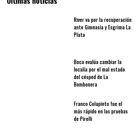
Últimas noticias
River va por la recuperación
ante Gimnasia y Esgrima La
Plata
Boca evalúa cambiar la
localía por el mal estado
del césped de La
Bombonera
Franco Colapinto fue el
más rápido en las pruebas
de Pirelli