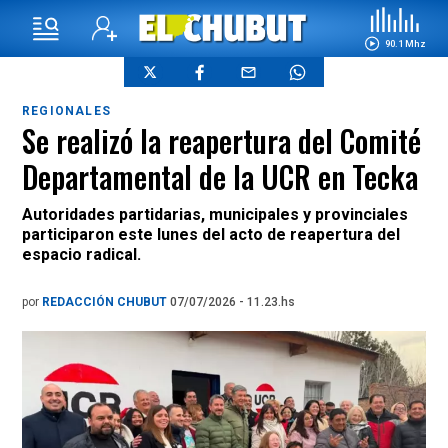
90.1 Mhz
REGIONALES
Se realizó la reapertura del Comité
Departamental de la UCR en Tecka
Autoridades partidarias, municipales y provinciales
participaron este lunes del acto de reapertura del
espacio radical.
por
REDACCIÓN CHUBUT
07/07/2026 - 11.23.hs