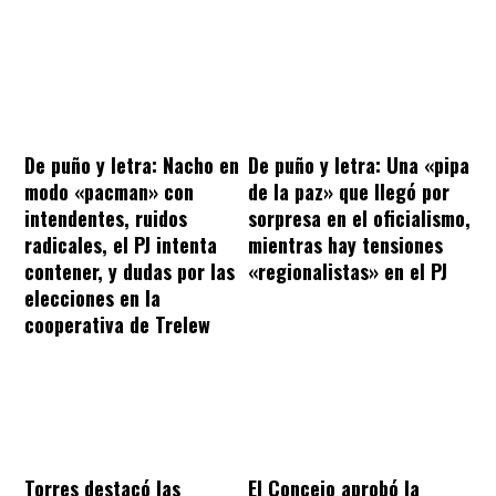
De puño y letra: Nacho en
De puño y letra: Una «pipa
modo «pacman» con
de la paz» que llegó por
intendentes, ruidos
sorpresa en el oficialismo,
radicales, el PJ intenta
mientras hay tensiones
contener, y dudas por las
«regionalistas» en el PJ
elecciones en la
cooperativa de Trelew
Torres destacó las
El Concejo aprobó la