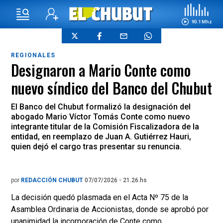
90.1 Mhz
REGIONALES
Designaron a Mario Conte como
nuevo síndico del Banco del Chubut
El Banco del Chubut formalizó la designación del
abogado Mario Víctor Tomás Conte como nuevo
integrante titular de la Comisión Fiscalizadora de la
entidad, en reemplazo de Juan A. Gutiérrez Hauri,
quien dejó el cargo tras presentar su renuncia.
por
REDACCIÓN CHUBUT
07/07/2026 - 21.26.hs
La decisión quedó plasmada en el Acta Nº 75 de la
Asamblea Ordinaria de Accionistas, donde se aprobó por
unanimidad la incorporación de Conte como