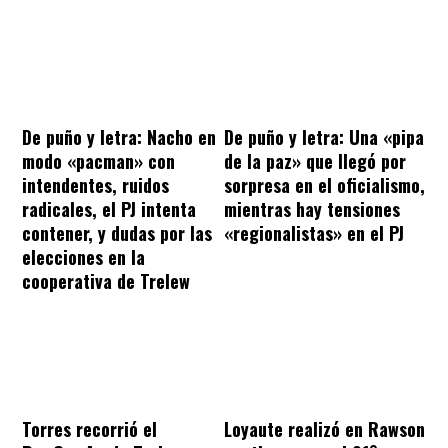
De puño y letra: Nacho en
De puño y letra: Una «pipa
modo «pacman» con
de la paz» que llegó por
intendentes, ruidos
sorpresa en el oficialismo,
radicales, el PJ intenta
mientras hay tensiones
contener, y dudas por las
«regionalistas» en el PJ
elecciones en la
cooperativa de Trelew
Torres recorrió el
Loyaute realizó en Rawson