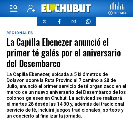
90.1 Mhz
REGIONALES
La Capilla Ebenezer anunció el
primer té galés por el aniversario
del Desembarco
La Capilla Ebenezer, ubicada a 5 kilómetros de
Dolavon sobre la Ruta Provincial 7 camino a 28 de
Julio, anunció el primer servicio de té organizado en el
marco de un nuevo aniversario del Desembarco de los
colonos galeses en Chubut. La actividad se realizará
el martes 28 desde las 14.30 y, además del tradicional
servicio de té, incluirá juegos tradicionales, sorteos y
un concierto al finalizar la jornada.