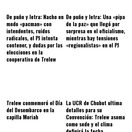
De puño y letra: Nacho en
De puño y letra: Una «pipa
modo «pacman» con
de la paz» que llegó por
intendentes, ruidos
sorpresa en el oficialismo,
radicales, el PJ intenta
mientras hay tensiones
contener, y dudas por las
«regionalistas» en el PJ
elecciones en la
cooperativa de Trelew
Trelew conmemoró el Día
La UCR de Chubut ultima
del Desembarco en la
detalles para su
capilla Moriah
Convención: Trelew asoma
como sede y el clima
definirá la fecha