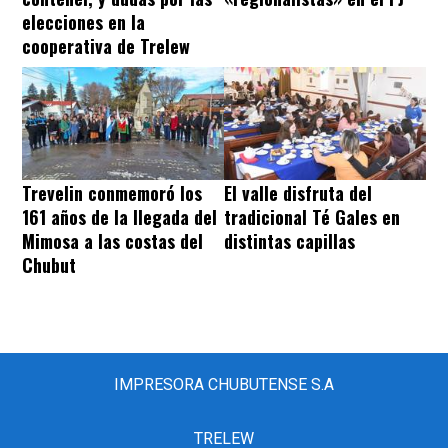
elecciones en la
cooperativa de Trelew
Trevelin conmemoró los
El valle disfruta del
161 años de la llegada del
tradicional Té Gales en
Mimosa a las costas del
distintas capillas
Chubut
IMPRESORA CHUBUTENSE S.A
TRELEW