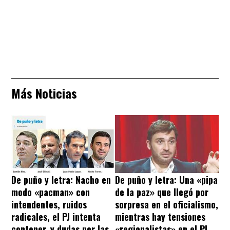
Más Noticias
De puño y letra: Nacho en
De puño y letra: Una «pipa
modo «pacman» con
de la paz» que llegó por
intendentes, ruidos
sorpresa en el oficialismo,
radicales, el PJ intenta
mientras hay tensiones
contener, y dudas por las
«regionalistas» en el PJ