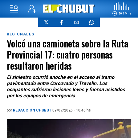
90.1 Mhz
REGIONALES
Volcó una camioneta sobre la Ruta
Provincial 17: cuatro personas
resultaron heridas
El siniestro ocurrió anoche en el acceso al tramo
pavimentado entre Corcovado y Trevelin. Los
ocupantes sufrieron lesiones leves y fueron asistidos
por los equipos de emergencia.
por
REDACCIÓN CHUBUT
09/07/2026 - 10.46.hs