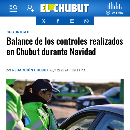
90.1 Mhz
SEGURIDAD
Balance de los controles realizados
en Chubut durante Navidad
por
REDACCIÓN CHUBUT
26/12/2024 - 09.11.hs