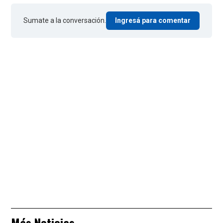
Sumate a la conversación.
Ingresá para comentar
Más Noticias