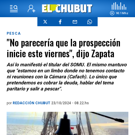
90.1 Mhz
PESCA
"No parecería que la prospección
inicie este viernes", dijo Zapata
Así lo manifestó el titular del SOMU. El mismo mantuvo
que "estamos en un limbo donde no tenemos contacto
ni reuniones con la Cámara (Cafach). Lo único que
pretendemos es cobrar la deuda, hablar del tema
paritario y salir a pescar".
por
REDACCIÓN CHUBUT
23/10/2024 - 08.22.hs