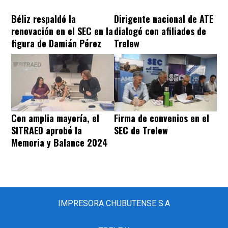
Béliz respaldó la
Dirigente nacional de ATE
renovación en el SEC en la
dialogó con afiliados de
figura de Damián Pérez
Trelew
Con amplia mayoría, el
Firma de convenios en el
SITRAED aprobó la
SEC de Trelew
Memoria y Balance 2024
IMPRESORA CHUBUTENSE S.A