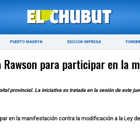
ÚLTIMAS NOTICIAS
PUERTO MADRYN
PUERTO MADRYN
EDICIÓN IMPRESA
FUNEB
 Rawson para participar en la m
pital provincial. La iniciativa es tratada en la sesión de este 