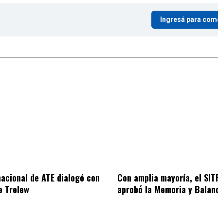
Ingresá para com
nacional de ATE dialogó con
Con amplia mayoría, el SI
de Trelew
aprobó la Memoria y Bala