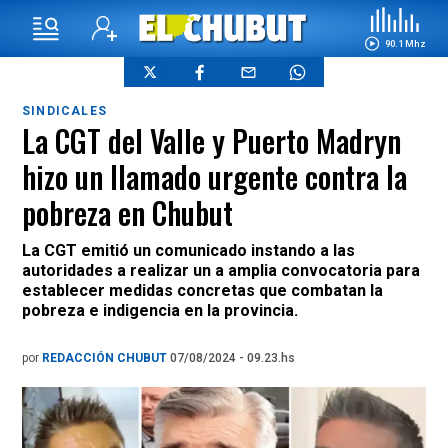
90.1 Mhz
SINDICALES
La CGT del Valle y Puerto Madryn
hizo un llamado urgente contra la
pobreza en Chubut
La CGT emitió un comunicado instando a las
autoridades a realizar un a amplia convocatoria para
establecer medidas concretas que combatan la
pobreza e indigencia en la provincia.
por
REDACCIÓN CHUBUT
07/08/2024 - 09.23.hs