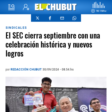
90.1 Mhz
SINDICALES
El SEC cierra septiembre con una
celebración histórica y nuevos
logros
por
REDACCIÓN CHUBUT
30/09/2024 - 08.54.hs