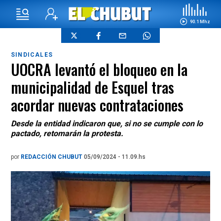
90.1 Mhz
SINDICALES
UOCRA levantó el bloqueo en la
municipalidad de Esquel tras
acordar nuevas contrataciones
Desde la entidad indicaron que, si no se cumple con lo
pactado, retomarán la protesta.
por
REDACCIÓN CHUBUT
05/09/2024 - 11.09.hs