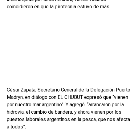
coincidieron en que la pirotecnia estuvo de más.
César Zapata, Secretario General de la Delegación Puerto
Madryn, en diálogo con EL CHUBUT expresó que “vienen
por nuestro mar argentino”. Y agregó, “arrancaron por la
hidrovía, el cambio de bandera, y ahora vienen por los
puestos laborales argentinos en la pesca, que nos afecta
a todos”.