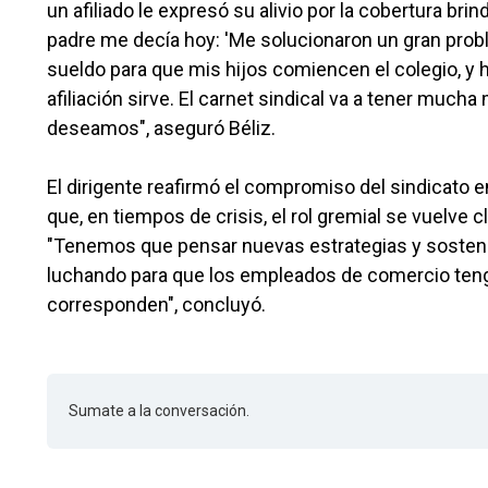
un afiliado le expresó su alivio por la cobertura brin
padre me decía hoy: 'Me solucionaron un gran probl
sueldo para que mis hijos comiencen el colegio, y ho
afiliación sirve. El carnet sindical va a tener much
deseamos", aseguró Béliz.
El dirigente reafirmó el compromiso del sindicato 
que, en tiempos de crisis, el rol gremial se vuelve 
"Tenemos que pensar nuevas estrategias y sostener
luchando para que los empleados de comercio ten
corresponden", concluyó.
Sumate a la conversación.