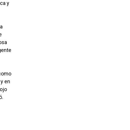
ica y
ta
e
osa
gente
 como
 y en
ojo
ó.