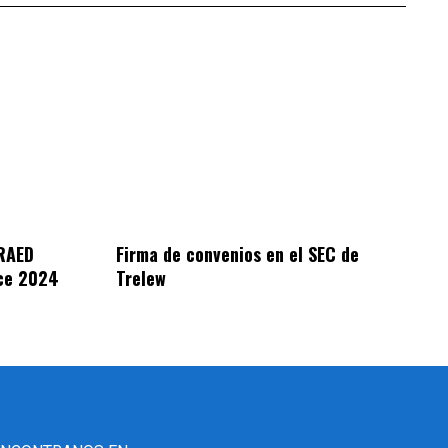
TRAED
Firma de convenios en el SEC de
nce 2024
Trelew