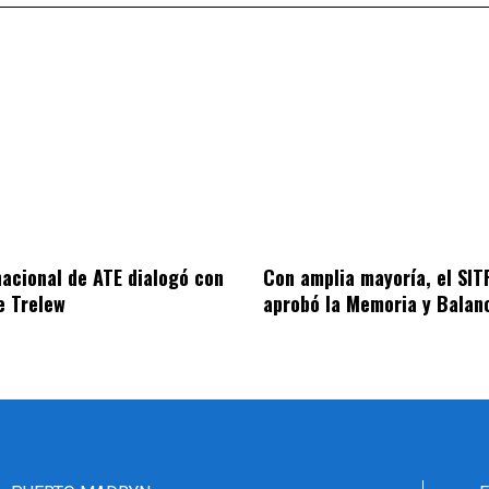
nacional de ATE dialogó con
Con amplia mayoría, el SI
de Trelew
aprobó la Memoria y Bala