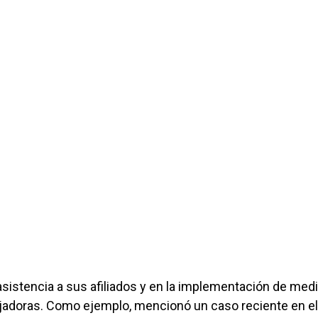
a asistencia a sus afiliados y en la implementación de med
abajadoras. Como ejemplo, mencionó un caso reciente en e