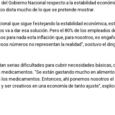
ón del Gobierno Nacional respecto a la estabilidad económ
cio dista mucho de lo que se pretende mostrar.
onal que sigue festejando la estabilidad económica, es
 nos va a dar esa solución. Pero el 80% de los empleados d
os para nada esta inflación que, para nosotros, es engañ
sos números no representan la realidad", sostuvo el diri
ntan serias dificultades para cubrir necesidades básicas,
a de medicamentos. "Se están gastando mucho en alimento
ron los medicamentos. Entonces, ahí ponemos nosotros el 
y ser creativos en una economía de tanto ajuste", explic