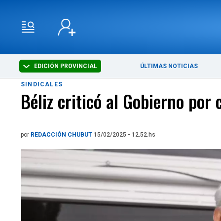
EDICIÓN PROVINCIAL
ÚLTIMAS NOTICIAS
SINDICALES
Béliz criticó al Gobierno por
por
REDACCIÓN CHUBUT
15/02/2025 - 12.52.hs