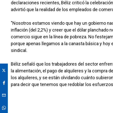
declaraciones recientes, Béliz criticó la celebraci
advirtió que la realidad de los empleados de comer
"Nosotros estamos viendo que hay un gobierno naci
inflación (del 2,2%) y creer que el dólar planchado
comercio sigue en la línea de pobreza. No festejam
porque apenas llegamos a la canasta básica y hoy e
sindical.
Béliz señaló que los trabajadores del sector enfre
la alimentación, el pago de alquileres y la compr
los alquileres, y se están olvidando cuánto subie
para decir que tenemos que redoblar los esfuerzos 