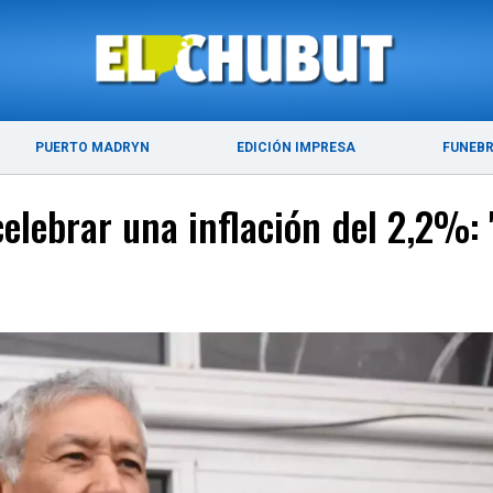
ÚLTIMAS NOTICIAS
PUERTO MADRYN
PUERTO MADRYN
EDICIÓN IMPRESA
FUNEB
 celebrar una inflación del 2,2%: