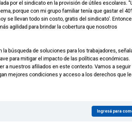
dada por el sindicato en la provisión de útiles escolares. 
ema, porque con mi grupo familiar tenía que gastar el 40
y se llevan todo sin costo, gratis del sindicato'. Entonce
a más agilidad para brindar la cobertura que nosotros
en la búsqueda de soluciones para los trabajadores, seña
clave para mitigar el impacto de las políticas económicas.
 a nuestros afiliados en este contexto. Vamos a seguir
gan mejores condiciones y acceso a los derechos que le
Ingresá para com