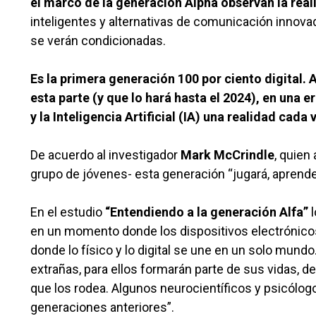
el marco de
la generación Alpha observan la reali
inteligentes y alternativas de comunicación innovad
se verán condicionadas.
Es la primera generación 100 por ciento digital. A
esta parte (y que lo hará hasta el 2024), en una e
y la Inteligencia Artificial (IA) una realidad cad
De acuerdo al investigador
Mark McCrindle
, quien
grupo de jóvenes- esta generación “jugará, aprende
En el estudio
“Entendiendo a la generación Alfa”
l
en un momento donde los dispositivos electrónicos
donde lo físico y lo digital se une en un solo mun
extrañas, para ellos formarán parte de sus vidas, d
que los rodea. Algunos neurocientíficos y psicólo
generaciones anteriores”.