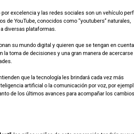
o por excelencia y las redes sociales son un vehículo per
ios de YouTube, conocidos como “youtubers” naturales,
a diversas plataformas.
nan su mundo digital y quieren que se tengan en cuent
n la toma de decisiones y una gran manera de acercarse
dades.
tienden que la tecnología les brindará cada vez más
teligencia artificial o la comunicación por voz, por ejempl
tanto de los últimos avances para acompañar los cambio