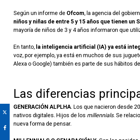
Según un informe de
Ofcom
, la agencia del gobie
niños y niñas de entre 5 y 15 años que tienen un
mayoría de niños de 3 y 4 años informaron que utiliz
En tanto,
la inteligencia artificial (IA) ya está in
voz, por ejemplo, ya está en muchos de sus juguete
Alexa o Google) también es parte de sus hábitos d
Las diferencias princip
GENERACIÓN ALPLHA
. Los que nacieron desde 20
nativos digitales. Hijos de los
millennials
. Se relaci
nueva forma de pensar.