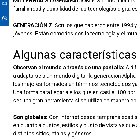
MILLENNIALS O GENARACIÓN Y
. Son los nacidos
familiaridad y usabilidad de las tecnologías digital
GENERACIÓN Z
. Son los que nacieron entre 1994
jóvenes. Están cómodos con la tecnología y el mundo
Algunas característica
Observan el mundo a través de una pantalla:
A dif
a adaptarse a un mundo digital, la generación Alph
los mejores formados en términos tecnológicos ya
Una forma para llegar a ellos que en casi el 100 por
ser una gran herramienta si se utiliza de manera c
Son globales:
Con Internet desde temprana edad s
en cuanto a gustos, estilos y punto de vista ya qu
distintos sitios, etnias y géneros.