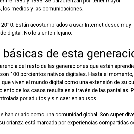
 entre 1980 y 1993. Se caracterizan por tener mayor
es, los medios y las comunicaciones.
 y 2010. Están acostumbrados a usar Internet desde muy
 digital. No lo sienten lejano.
s básicas de esta generaci
erencia del resto de las generaciones que están aprend
a son 100 porcientos nativos digitales. Hasta el momento,
 que viven el mundo digital como una extensión de su cu
 ciento de los casos resulta es a través de las pantallas.
ontrolada por adultos y sin caer en abusos.
e han criado como una comunidad global. Son super div
e su crianza está marcada por experiencias compartidas 