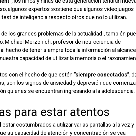
dent”
, los niños y niñas de esta generación tendrán nuev
luso, algunos expertos sostiene que algunos videojuegos
st de inteligencia respecto otros que no lo utilizan.
 de los grandes problemas de la actualidad-, también pu
do, Michael Merzenich, profesor de neurociencia de
e al hecho de tener siempre toda la información al alcance
nuestra capacidad de utilizar la memoria o el razonamien
rtos con el hecho de que estén
“siempre conectados”
, 
llas, son los signos de ansiedad y depresión que comenza
ión quienes se encuentran ingresando a la adolescencia.
s para estar atentos
l estar costumbrados a utilizar varias pantallas a la vez y
que su capacidad de atención y concentración se vea