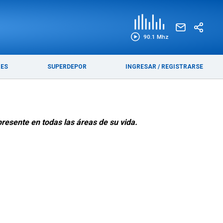
EDICIÓN IMPRESA
FUNEBRES
90.1 Mhz
RES
SUPERDEPOR
INGRESAR
/
REGISTRARSE
presente en todas las áreas de su vida.