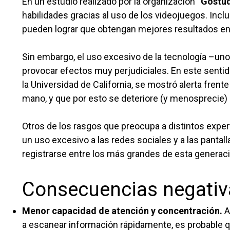
En un estudio realizado por la organización
“Gostu
habilidades gracias al uso de los videojuegos. Inc
pueden lograr que obtengan mejores resultados en te
Sin embargo, el uso excesivo de la tecnología –uno
provocar efectos muy perjudiciales. En este senti
la Universidad de California, se mostró alerta frent
mano, y que por esto se deteriore (y menosprecie) 
Otros de los rasgos que preocupa a distintos expe
un uso excesivo a las redes sociales y a las panta
registrarse entre los más grandes de esta generac
Consecuencias negativa
Menor capacidad de atención y concentración.
A
a escanear información rápidamente, es probable 