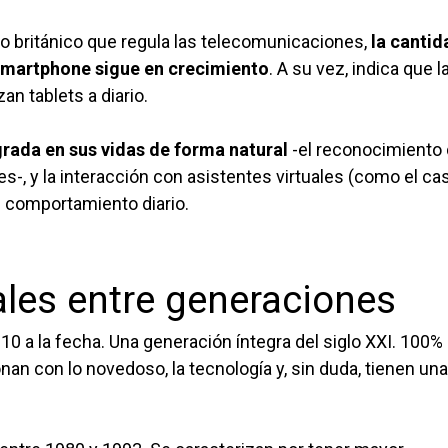
rno británico que regula las telecomunicaciones,
la cantid
 Smartphone sigue en crecimiento
. A su vez, indica que l
an tablets a diario.
tegrada en sus vidas de forma natural
-el reconocimiento
s-, y la interacción con asistentes virtuales (como el ca
e comportamiento diario.
ales entre generaciones
10 a la fecha. Una generación íntegra del siglo XXI. 100%
onan con lo novedoso, la tecnología y, sin duda, tienen una