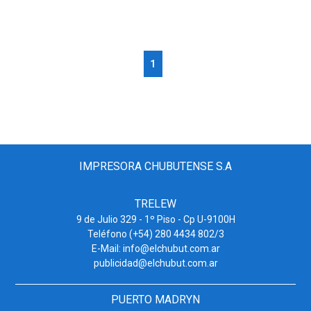
1
IMPRESORA CHUBUTENSE S.A
TRELEW
9 de Julio 329 - 1º Piso - Cp U-9100H
Teléfono (+54) 280 4434 802/3
E-Mail: info@elchubut.com.ar
publicidad@elchubut.com.ar
PUERTO MADRYN