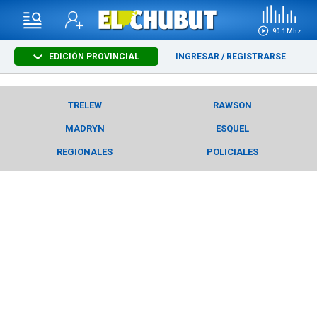
90.1 Mhz
EDICIÓN PROVINCIAL
INGRESAR
/
REGISTRARSE
TRELEW
RAWSON
MADRYN
ESQUEL
REGIONALES
POLICIALES