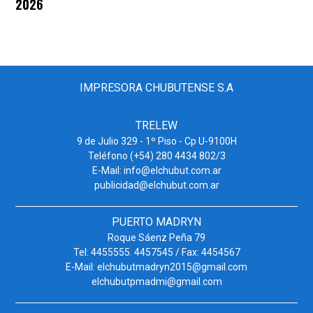
2026
IMPRESORA CHUBUTENSE S.A
TRELEW
9 de Julio 329 - 1º Piso - Cp U-9100H
Teléfono (+54) 280 4434 802/3
E-Mail: info@elchubut.com.ar
publicidad@elchubut.com.ar
PUERTO MADRYN
Roque Sáenz Peña 79
Tel: 4455555. 4457545 / Fax: 4454567
E-Mail: elchubutmadryn2015@gmail.com
elchubutpmadmi@gmail.com