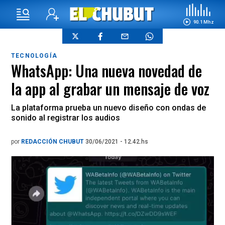
90.1 Mhz
TECNOLOGÍA
WhatsApp: Una nueva novedad de
la app al grabar un mensaje de voz
La plataforma prueba un nuevo diseño con ondas de
sonido al registrar los audios
por
REDACCIÓN CHUBUT
30/06/2021 - 12.42.hs