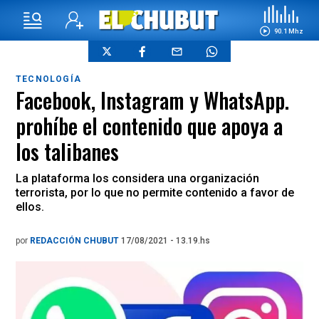
90.1 Mhz
TECNOLOGÍA
Facebook, Instagram y WhatsApp.
prohíbe el contenido que apoya a
los talibanes
La plataforma los considera una organización
terrorista, por lo que no permite contenido a favor de
ellos.
por
REDACCIÓN CHUBUT
17/08/2021 - 13.19.hs