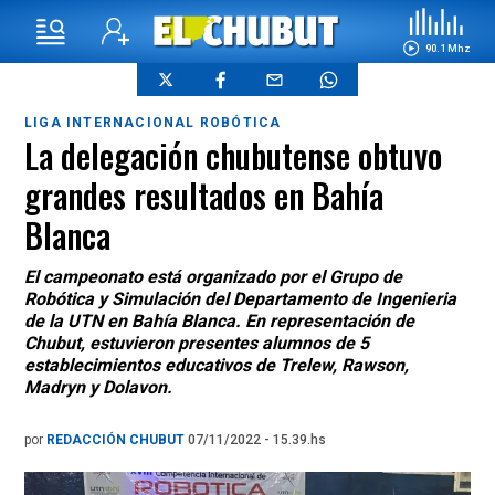
90.1 Mhz
LIGA INTERNACIONAL ROBÓTICA
La delegación chubutense obtuvo
grandes resultados en Bahía
Blanca
El campeonato está organizado por el Grupo de
Robótica y Simulación del Departamento de Ingenieria
de la UTN en Bahía Blanca. En representación de
Chubut, estuvieron presentes alumnos de 5
establecimientos educativos de Trelew, Rawson,
Madryn y Dolavon.
por
REDACCIÓN CHUBUT
07/11/2022 - 15.39.hs