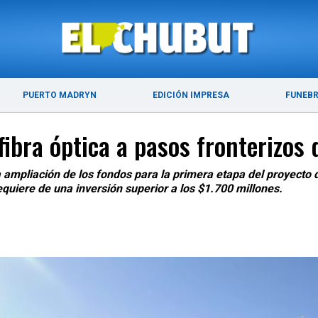
ÚLTIMAS NOTICIAS
PUERTO MADRYN
PUERTO MADRYN
EDICIÓN IMPRESA
FUNEB
fibra óptica a pasos fronterizos
mpliación de los fondos para la primera etapa del proyecto de
equiere de una inversión superior a los $1.700 millones.