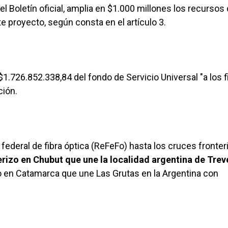
 Boletín oficial, amplia en $1.000 millones los recursos 
te proyecto, según consta en el artículo 3.
$1.726.852.338,84 del fondo de Servicio Universal "a los 
ción.
d federal de fibra óptica (ReFeFo) hasta los cruces fronter
erizo en Chubut que une la localidad argentina de Trev
o en Catamarca que une Las Grutas en la Argentina con