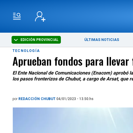
EDICIÓN PROVINCIAL
ÚLTIMAS NOTICIAS
TECNOLOGÍA
Aprueban fondos para llevar 
El Ente Nacional de Comunicaciones (Enacom) aprobó la a
los pasos fronterizos de Chubut, a cargo de Arsat, que r
por
REDACCIÓN CHUBUT
04/01/2023 - 13.50.hs