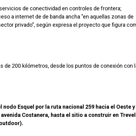
e servicios de conectividad en controles de frontera;
cceso a internet de de banda ancha "en aquellas zonas de
sector privado", según expresa el proyecto que figura co
ás de 200 kilómetros, desde los puntos de conexión con l
l nodo Esquel por la ruta nacional 259 hacia el Oeste y
 avenida Costanera, hasta el sitio a construir en Trevel
(outdoor).