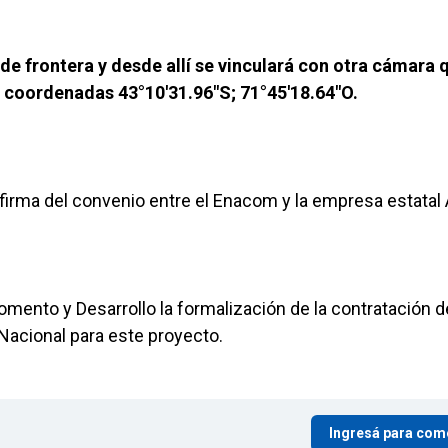
 de frontera y desde allí se vinculará con otra cámara 
as coordenadas 43°10'31.96"S; 71°45'18.64"O.
irma del convenio entre el Enacom y la empresa estatal 
ento y Desarrollo la formalización de la contratación d
 Nacional para este proyecto.
Ingresá para com