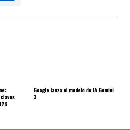
ne:
Google lanza el modelo de IA Gemini
 claves
3
026