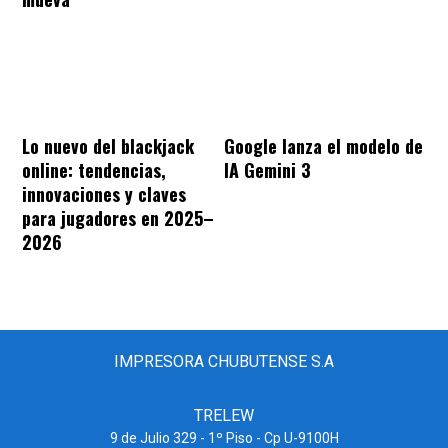
Lo nuevo del blackjack
Google lanza el modelo de
online: tendencias,
IA Gemini 3
innovaciones y claves
para jugadores en 2025–
2026
IMPRESORA CHUBUTENSE S.A
TRELEW
9 de Julio 329 - 1º Piso - Cp U-9100H