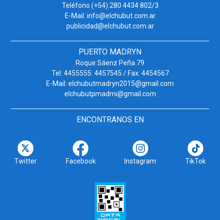
Teléfono (+54) 280 4434 802/3
E-Mail: info@elchubut.com.ar
publicidad@elchubut.com.ar
PUERTO MADRYN
Roque Sáenz Peña 79
Tel: 4455555. 4457545 / Fax: 4454567
E-Mail: elchubutmadryn2015@gmail.com
elchubutpmadmi@gmail.com
ENCONTRANOS EN
Twitter
Facebook
Instagram
TikTok