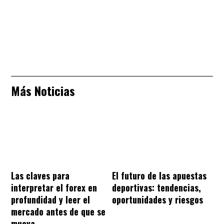
Más Noticias
Las claves para
El futuro de las apuestas
interpretar el forex en
deportivas: tendencias,
profundidad y leer el
oportunidades y riesgos
mercado antes de que se
mueva