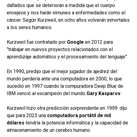
dañados que se deterioran a medida que el cuerpo
envejece y nos harán inmunes a enfermedades como el
cáncer. Según Kurzweil, en ocho años volverán inmortales
a los seres humanos.
Kurzweil fue contratado por
Google
en 2012 para
"trabajar en nuevos proyectos relacionados con el
aprendizaje automático y el procesamiento del lenguaje".
En 1990, predijo que el mejor jugador de ajedrez del
mundo perdería ante una computadora en 2000, lo que
sucedió en 1997 cuando la compuradora Deep Blue de
IBM venció al excampeón del mundo
Gary Kasparov
.
Kurzweil hizo otra predicción sorprendente en 1999: dijo
que para 2023 una
computadora portátil de mil
dólares
tendría la potencia informática y la capacidad de
almacenamiento de un cerebro humano.