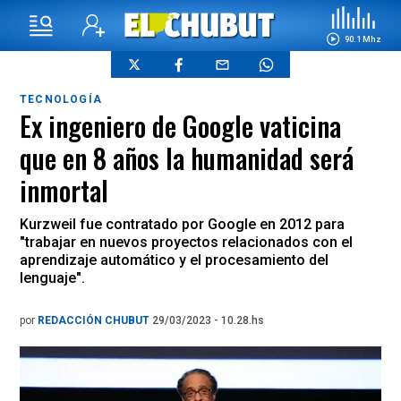
90.1 Mhz
TECNOLOGÍA
Ex ingeniero de Google vaticina
que en 8 años la humanidad será
inmortal
Kurzweil fue contratado por Google en 2012 para
"trabajar en nuevos proyectos relacionados con el
aprendizaje automático y el procesamiento del
lenguaje".
por
REDACCIÓN CHUBUT
29/03/2023 - 10.28.hs