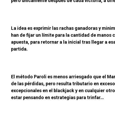
pero únicamente después de cada victoria, a dife
La idea es exprimir las rachas ganadoras y minim
han de fijar un límite para la cantidad de manos
apuesta, para retornar a la inicial tras llegar a e
partida.
El método Paroli es menos arriesgado que el Mar
de las pérdidas, pero resulta tributario en exc
excepcionales en el blackjack y en cualquier otro 
estar pensando en estrategias para trinfar…