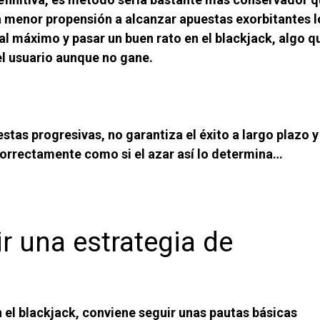
a menor propensión a alcanzar apuestas exorbitantes l
 al máximo y pasar un buen rato en el blackjack, algo q
l usuario aunque no gane.
tas progresivas, no garantiza el éxito a largo plazo y
 correctamente como si el azar así lo determina…
r una estrategia de
n el blackjack, conviene seguir unas pautas básicas