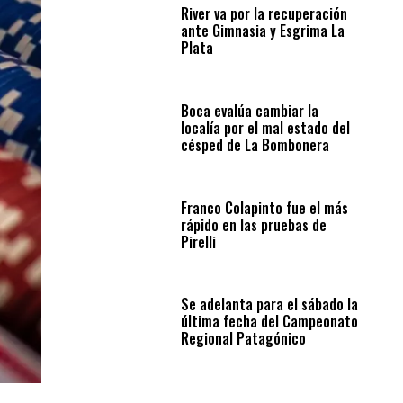
River va por la recuperación
ante Gimnasia y Esgrima La
Plata
Boca evalúa cambiar la
localía por el mal estado del
césped de La Bombonera
Franco Colapinto fue el más
rápido en las pruebas de
Pirelli
Se adelanta para el sábado la
última fecha del Campeonato
Regional Patagónico