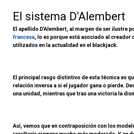
El sistema D'Alembert
El apellido D'Alembert, al margen de ser ilustre 
francesa
, lo es porque está asociado al creador
utilizados en la actualidad en el blackjack.
El principal rasgo distintivo de esta técnica es 
relación inversa a si el jugador gana o pierde. 
una unidad, mientras que tras una victoria la dis
Así, vemos que en contraposición con los modelos
resultaría siempre mucho más moderado. Y en de