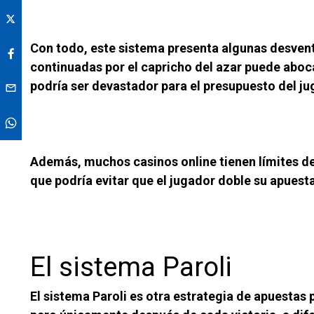
Con todo, este sistema presenta algunas desvent
continuadas por el capricho del azar puede aboc
podría ser devastador para el presupuesto del jug
Además, muchos casinos online tienen límites de
que podría evitar que el jugador doble su apuest
El sistema Paroli
El sistema Paroli es otra estrategia de apuestas