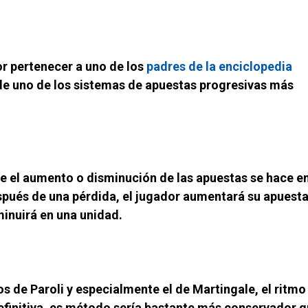
por pertenecer a uno de los
padres de la enciclopedia
 de uno de los sistemas de apuestas progresivas más
que el aumento o disminución de las apuestas se hace e
Después de una pérdida, el jugador aumentará su apuest
minuirá en una unidad.
 de Paroli y especialmente el de Martingale, el ritmo
finitiva, es método sería bastante más conservador 