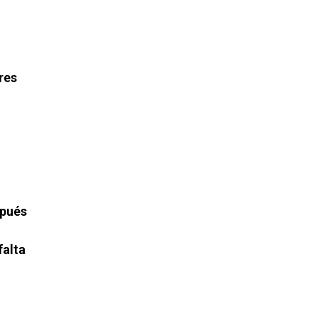
res
spués
falta