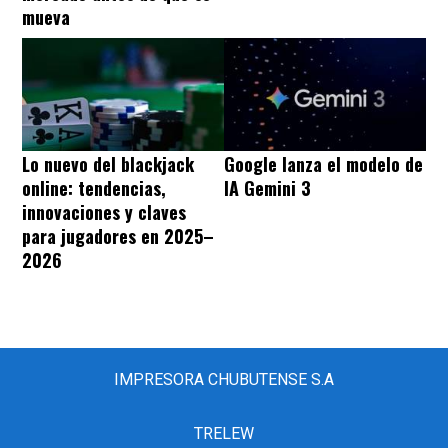
mueva
Lo nuevo del blackjack
Google lanza el modelo de
online: tendencias,
IA Gemini 3
innovaciones y claves
para jugadores en 2025–
2026
IMPRESORA CHUBUTENSE S.A
TRELEW