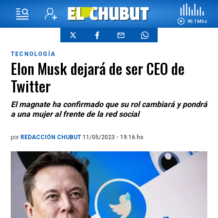
90.1 Mhz
TECNOLOGÍA
Elon Musk dejará de ser CEO de
Twitter
El magnate ha confirmado que su rol cambiará y pondrá
a una mujer al frente de la red social
por
REDACCIÓN CHUBUT
11/05/2023 - 19.16.hs