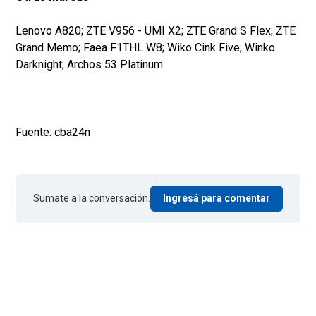
Lenovo A820; ZTE V956 - UMI X2; ZTE Grand S Flex; ZTE
Grand Memo; Faea F1THL W8; Wiko Cink Five; Winko
Darknight; Archos 53 Platinum
Fuente: cba24n
Sumate a la conversación.
Ingresá para comentar