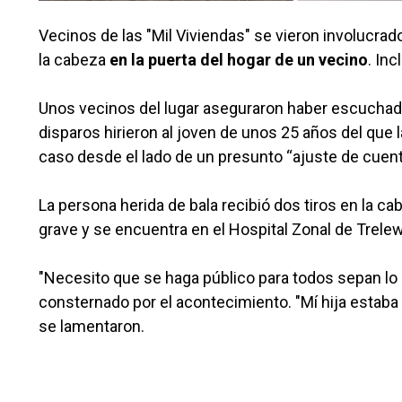
Vecinos de las "Mil Viviendas" se vieron involucra
la cabeza
en la puerta del hogar de un vecino
. Inc
Unos vecinos del lugar aseguraron haber escuchado
disparos hirieron al joven de unos 25 años del que 
caso desde el lado de un presunto “ajuste de cuen
La persona herida de bala recibió dos tiros en la ca
grave y se encuentra en el Hospital Zonal de Trele
"Necesito que se haga público para todos sepan lo 
consternado por el acontecimiento. "Mí hija estaba 
se lamentaron.