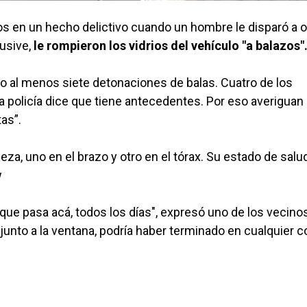
dos en un hecho delictivo cuando un hombre le disparó a o
lusive,
le rompieron los vidrios del vehículo "a balazos"
 al menos siete detonaciones de balas. Cuatro de los
la policía dice que tiene antecedentes. Por eso averiguan 
tas”.
beza, uno en el brazo y otro en el tórax. Su estado de salu
w
que pasa acá, todos los días", expresó uno de los vecinos
junto a la ventana, podría haber terminado en cualquier c