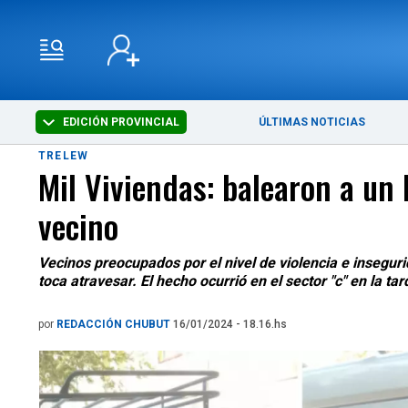
EDICIÓN PROVINCIAL
ÚLTIMAS NOTICIAS
TRELEW
Mil Viviendas: balearon a un 
vecino
Vecinos preocupados por el nivel de violencia e inseguri
toca atravesar. El hecho ocurrió en el sector "c" en la 
por
REDACCIÓN CHUBUT
16/01/2024 - 18.16.hs