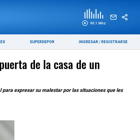
EDICIÓN IMPRESA
FUNEBRES
90.1 Mhz
RES
SUPERDEPOR
INGRESAR
/
REGISTRARSE
 puerta de la casa de un
l para expresar su malestar por las situaciones que les