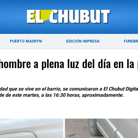
ÚLTIMAS NOTICIAS
PUERTO MADRYN
PUERTO MADRYN
EDICIÓN IMPRESA
FUNEB
hombre a plena luz del día en la
dad que se vive en el barrio, se comunicaron a El Chubut Digita
tarde de este martes, a las 16:30 horas, aproximadamente.