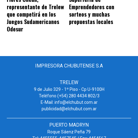
representante de Trelew
Emprendedores con
que competirá en los
sorteos y muchas
Juegos Sudamericanos
propuestas locales
Odesur
IMPRESORA CHUBUTENSE S.A
TRELEW
9 de Julio 329 - 1º Piso - Cp U-9100H
Teléfono (+54) 280 4434 802/3
E-Mail: info@elchubut.com.ar
publicidad@elchubut.com.ar
PUERTO MADRYN
Roque Sáenz Peña 79