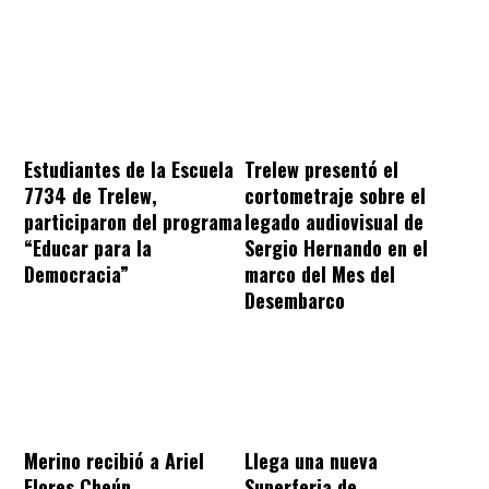
Estudiantes de la Escuela
Trelew presentó el
7734 de Trelew,
cortometraje sobre el
participaron del programa
legado audiovisual de
“Educar para la
Sergio Hernando en el
Democracia”
marco del Mes del
Desembarco
Merino recibió a Ariel
Llega una nueva
Flores Cheún,
Superferia de