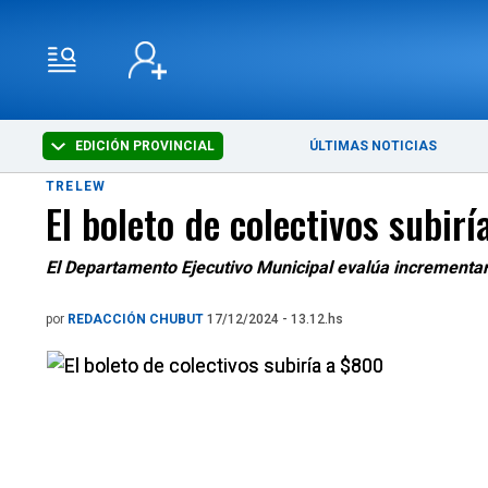
EDICIÓN PROVINCIAL
ÚLTIMAS NOTICIAS
TRELEW
El boleto de colectivos subir
El Departamento Ejecutivo Municipal evalúa incrementa
por
REDACCIÓN CHUBUT
17/12/2024 - 13.12.hs