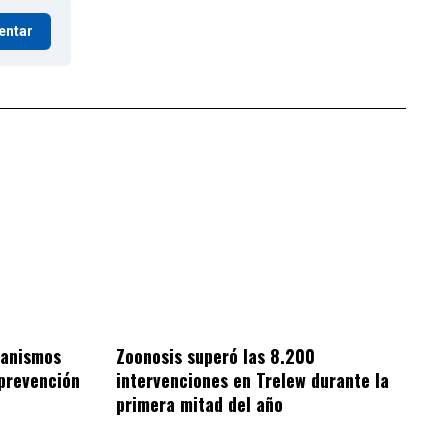
entar
ganismos
Zoonosis superó las 8.200
 prevención
intervenciones en Trelew durante la
primera mitad del año