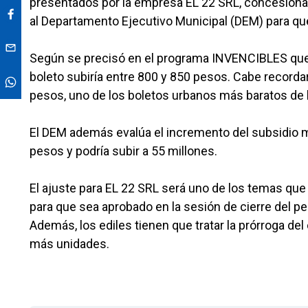
presentados por la empresa EL 22 SRL, concesionari
al Departamento Ejecutivo Municipal (DEM) para que t
Según se precisó en el programa INVENCIBLES que
boleto subiría entre 800 y 850 pesos. Cabe recordar 
pesos, uno de los boletos urbanos más baratos de l
El DEM además evalúa el incremento del subsidio m
pesos y podría subir a 55 millones.
El ajuste para EL 22 SRL será uno de los temas que
para que sea aprobado en la sesión de cierre del pe
Además, los ediles tienen que tratar la prórroga de
más unidades.