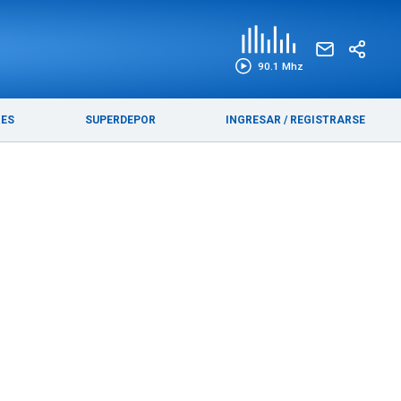
EDICIÓN IMPRESA
FUNEBRES
90.1 Mhz
RES
SUPERDEPOR
INGRESAR
/
REGISTRARSE