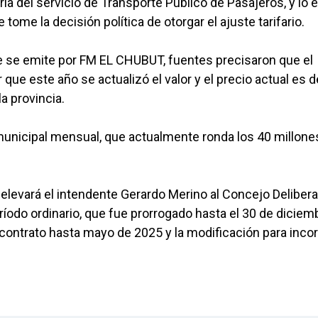
a del servicio de Transporte Público de Pasajeros, y lo 
ome la decisión política de otorgar el ajuste tarifario.
 se emite por FM EL CHUBUT, fuentes precisaron que el
que este año se actualizó el valor y el precio actual es 
a provincia.
unicipal mensual, que actualmente ronda los 40 millone
 elevará el intendente Gerardo Merino al Concejo Delibera
ríodo ordinario, que fue prorrogado hasta el 30 de diciem
l contrato hasta mayo de 2025 y la modificación para inco