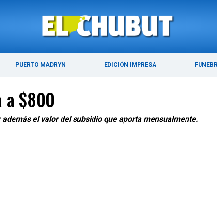
ÚLTIMAS NOTICIAS
PUERTO MADRYN
PUERTO MADRYN
EDICIÓN IMPRESA
FUNEB
ía a $800
r además el valor del subsidio que aporta mensualmente.