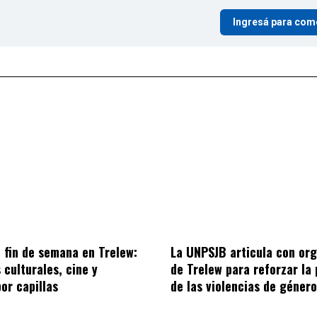
Ingresá para com
 fin de semana en Trelew:
La UNPSJB articula con or
 culturales, cine y
de Trelew para reforzar la
por capillas
de las violencias de género