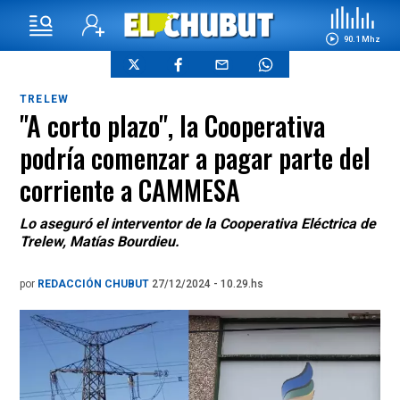
90.1 Mhz
TRELEW
"A corto plazo", la Cooperativa
podría comenzar a pagar parte del
corriente a CAMMESA
Lo aseguró el interventor de la Cooperativa Eléctrica de
Trelew, Matías Bourdieu.
por
REDACCIÓN CHUBUT
27/12/2024 - 10.29.hs