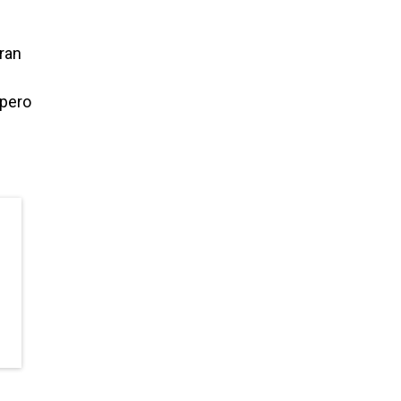
tran
 pero