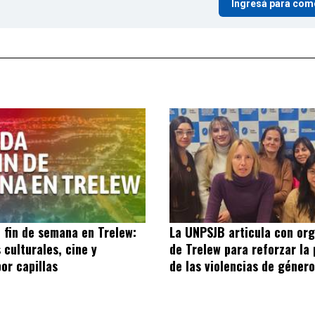
Ingresá para com
 fin de semana en Trelew:
La UNPSJB articula con or
 culturales, cine y
de Trelew para reforzar la
por capillas
de las violencias de género