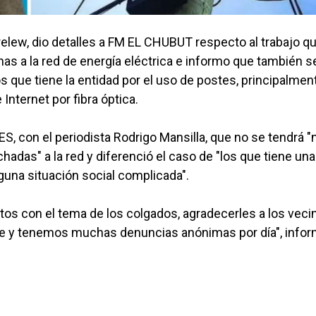
relew, dio detalles a FM EL CHUBUT respecto al trabajo q
as a la red de energía eléctrica e informo que también s
os que tiene la entidad por el uso de postes, principalmen
nternet por fibra óptica.
, con el periodista Rodrigo Mansilla, que no se tendrá "
das" a la red y diferenció el caso de "los que tiene una
guna situación social complicada".
s con el tema de los colgados, agradecerles a los veci
e y tenemos muchas denuncias anónimas por día", infor