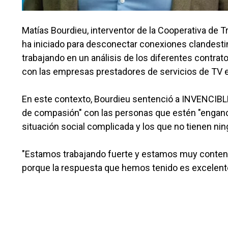
Matías Bourdieu, interventor de la Cooperativa de T
ha iniciado para desconectar conexiones clandestin
trabajando en un análisis de los diferentes contrat
con las empresas prestadores de servicios de TV e I
En este contexto, Bourdieu sentenció a INVENCIBLES
de compasión" con las personas que estén "engancha
situación social complicada y los que no tienen nin
"Estamos trabajando fuerte y estamos muy contento
porque la respuesta que hemos tenido es excelent