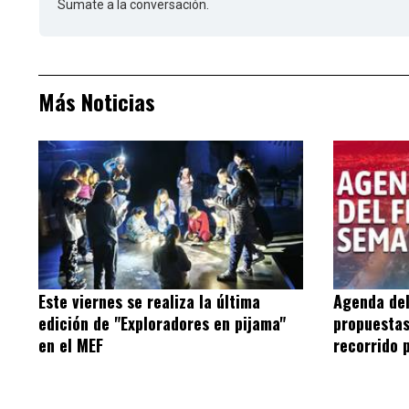
Sumate a la conversación.
Más Noticias
Este viernes se realiza la última
Agenda del
edición de "Exploradores en pijama"
propuestas
en el MEF
recorrido 