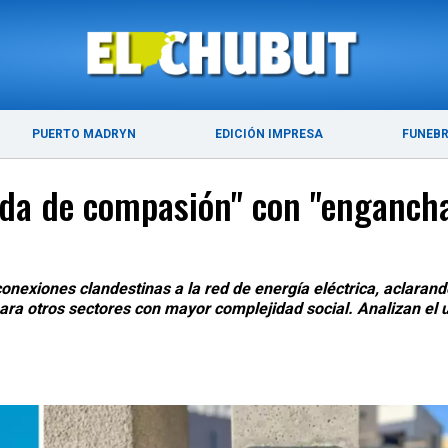
ÚLTIMAS NOTICIAS
PUERTO MADRYN
PUERTO MADRYN
EDICIÓN IMPRESA
FUNEB
da de compasión" con "enganchad
 conexiones clandestinas a la red de energía eléctrica, aclaran
ara otros sectores con mayor complejidad social. Analizan el u