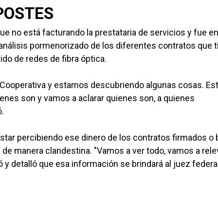
POSTES
ue no está facturando la prestataria de servicios y fue e
análisis pormenorizado de los diferentes contratos que t
ido de redes de fibra óptica.
a Cooperativa y estamos descubriendo algunas cosas. E
quienes son y vamos a aclarar quienes son, a quienes
ó.
estar percibiendo ese dinero de los contratos firmados o 
de manera clandestina. "Vamos a ver todo, vamos a rele
y detalló que esa información se brindará al juez federa