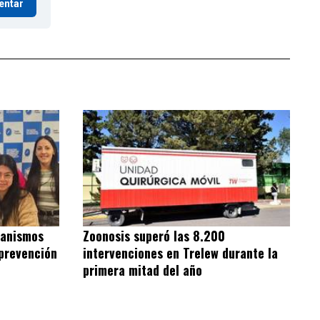
entar
ganismos
Zoonosis superó las 8.200
 prevención
intervenciones en Trelew durante la
primera mitad del año