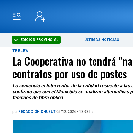
EDICIÓN PROVINCIAL
ÚLTIMAS NOTICIAS
TRELEW
La Cooperativa no tendrá "na
contratos por uso de postes
Lo sentenció el Interventor de la entidad respecto a las
confirmó que con el Municipio se analizan alternativas p
tendidos de fibra óptica.
por
REDACCIÓN CHUBUT
05/12/2024 - 18.03.hs