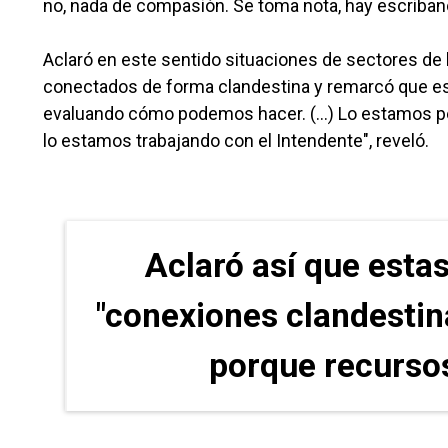
no, nada de compasión. Se toma nota, hay escriban
Aclaró en este sentido situaciones de sectores de l
conectados de forma clandestina y remarcó que es
evaluando cómo podemos hacer. (...) Lo estamos p
lo estamos trabajando con el Intendente", reveló.
Aclaró así que esta
"conexiones clandestina
porque recursos