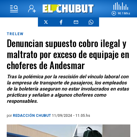
90.1 Mhz
TRELEW
Denuncian supuesto cobro ilegal y
maltrato por exceso de equipaje en
choferes de Andesmar
Tras la polémica por la rescisión del vínculo laboral con
la empresa de transporte de pasajeros, los empleados
de la boletería aseguran no estar involucrados en estas
prácticas y señalan a algunos choferes como
responsables.
por
REDACCIÓN CHUBUT
11/09/2024 - 11.05.hs