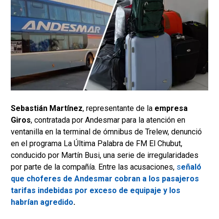
Sebastián Martínez
, representante de la
empresa
Giros
, contratada por Andesmar para la atención en
ventanilla en la terminal de ómnibus de Trelew, denunció
en el programa La Última Palabra de FM El Chubut,
conducido por Martín Busi, una serie de irregularidades
por parte de la compañía. Entre las acusaciones,
s
eñaló
que choferes de Andesmar cobran a los pasajeros
tarifas indebidas por exceso de equipaje y los
habrían agredido
.