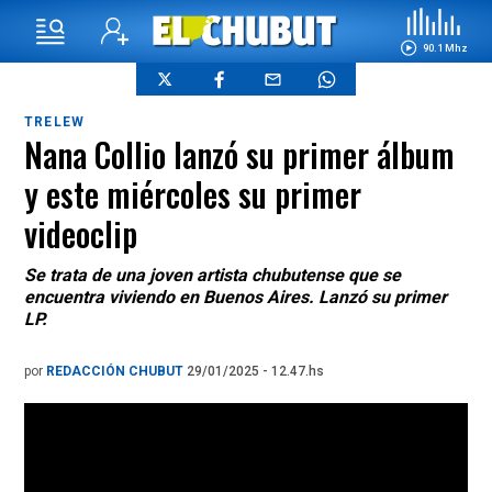
90.1 Mhz
TRELEW
Nana Collio lanzó su primer álbum
y este miércoles su primer
videoclip
Se trata de una joven artista chubutense que se
encuentra viviendo en Buenos Aires. Lanzó su primer
LP.
por
REDACCIÓN CHUBUT
29/01/2025 - 12.47.hs