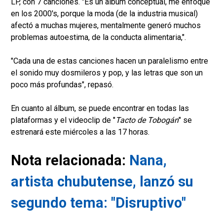
LP, con 7 canciones. "Es un álbum conceptual, me enfoqué
en los 2000's, porque la moda (de la industria musical)
afectó a muchas mujeres, mentalmente generó muchos
problemas autoestima, de la conducta alimentaria,".
"Cada una de estas canciones hacen un paralelismo entre
el sonido muy dosmileros y pop, y las letras que son un
poco más profundas", repasó.
En cuanto al álbum, se puede encontrar en todas las
plataformas y el videoclip de "
Tacto de Tobogán
" se
estrenará este miércoles a las 17 horas.
Nota relacionada:
Nana,
artista chubutense, lanzó su
segundo tema: "Disruptivo"