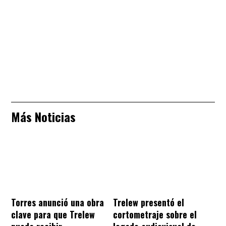
Más Noticias
Torres anunció una obra
Trelew presentó el
clave para que Trelew
cortometraje sobre el