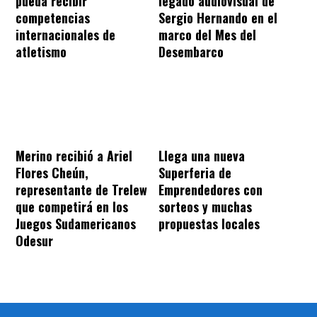
pueda recibir
legado audiovisual de
competencias
Sergio Hernando en el
internacionales de
marco del Mes del
atletismo
Desembarco
Merino recibió a Ariel
Llega una nueva
Flores Cheún,
Superferia de
representante de Trelew
Emprendedores con
que competirá en los
sorteos y muchas
Juegos Sudamericanos
propuestas locales
Odesur