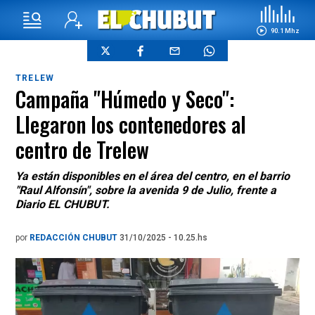
90.1 Mhz
TRELEW
Campaña "Húmedo y Seco":
Llegaron los contenedores al
centro de Trelew
Ya están disponibles en el área del centro, en el barrio
"Raul Alfonsín", sobre la avenida 9 de Julio, frente a
Diario EL CHUBUT.
por
REDACCIÓN CHUBUT
31/10/2025 - 10.25.hs