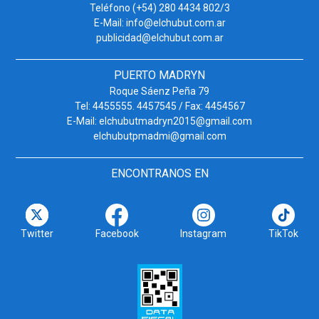
Teléfono (+54) 280 4434 802/3
E-Mail: info@elchubut.com.ar
publicidad@elchubut.com.ar
PUERTO MADRYN
Roque Sáenz Peña 79
Tel: 4455555. 4457545 / Fax: 4454567
E-Mail: elchubutmadryn2015@gmail.com
elchubutpmadmi@gmail.com
ENCONTRANOS EN
Twitter
Facebook
Instagram
TikTok