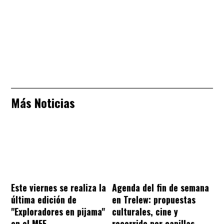
Más Noticias
Este viernes se realiza la
Agenda del fin de semana
última edición de
en Trelew: propuestas
"Exploradores en pijama"
culturales, cine y
en el MEF
recorrido por capillas