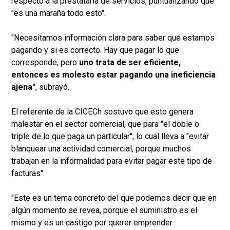
respecto a la prestataria de servicios, puntualizando que
"es una maraña todo esto".
"Necesitamos información clara para saber qué estamos
pagando y si es correcto. Hay que pagar lo que
corresponde, pero
uno trata de ser eficiente,
entonces es molesto estar pagando una ineficiencia
ajena"
, subrayó.
El referente de la CICECh sostuvo que esto genera
malestar en el sector comercial, que para "el doble o
triple de lo que paga un particular"; lo cual lleva a "evitar
blanquear una actividad comercial, porque muchos
trabajan en la informalidad para evitar pagar este tipo de
facturas".
"Este es un tema concreto del que podemos decir que en
algún momento se revea, porque el suministro es el
mismo y es un castigo por querer emprender