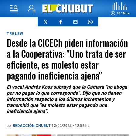
90.1 Mhz
TRELEW
Desde la CICECh piden información
a la Cooperativa: "Uno trata de ser
eficiente, es molesto estar
pagando ineficiencia ajena"
El vocal Andrés Koss subrayó que la Cámara "no aboga
por no pagar lo que corresponde". Dijo que no tienen
información respecto a los últimos incrementos y
transmitió que "es molesto estar pagando una
ineficiencia ajena".
por
REDACCIÓN CHUBUT
12/02/2025 - 12.52.hs