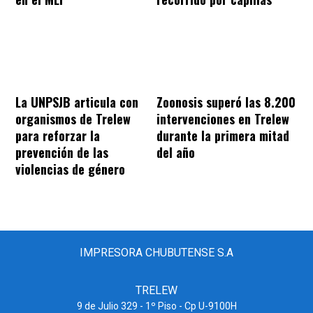
La UNPSJB articula con
Zoonosis superó las 8.200
organismos de Trelew
intervenciones en Trelew
para reforzar la
durante la primera mitad
prevención de las
del año
violencias de género
IMPRESORA CHUBUTENSE S.A
TRELEW
9 de Julio 329 - 1º Piso - Cp U-9100H