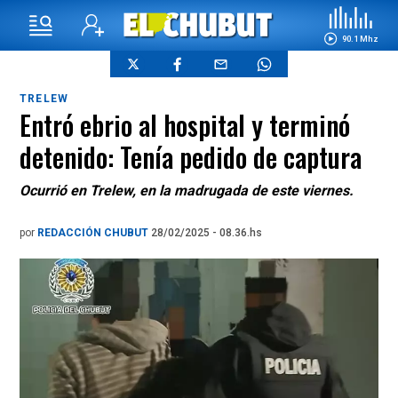
90.1 Mhz
TRELEW
Entró ebrio al hospital y terminó
detenido: Tenía pedido de captura
Ocurrió en Trelew, en la madrugada de este viernes.
por
REDACCIÓN CHUBUT
28/02/2025 - 08.36.hs