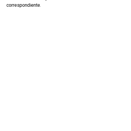
correspondiente.