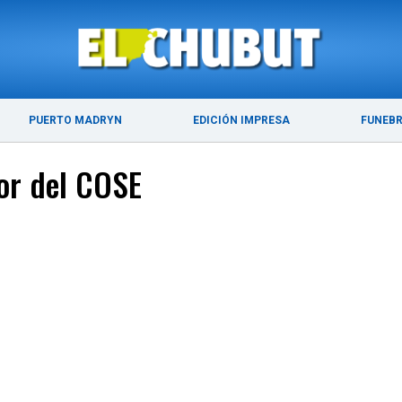
ÚLTIMAS NOTICIAS
PUERTO MADRYN
PUERTO MADRYN
EDICIÓN IMPRESA
FUNEB
tor del COSE