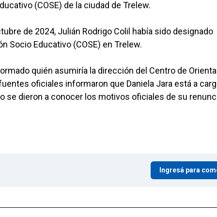
Educativo (COSE) de la ciudad de Trelew.
ctubre de 2024, Julián Rodrigo Colil había sido designado
ión Socio Educativo (COSE) en Trelew.
formado quién asumiría la dirección del Centro de Orient
uentes oficiales informaron que Daniela Jara está a car
se dieron a conocer los motivos oficiales de su renuncia
Ingresá para com