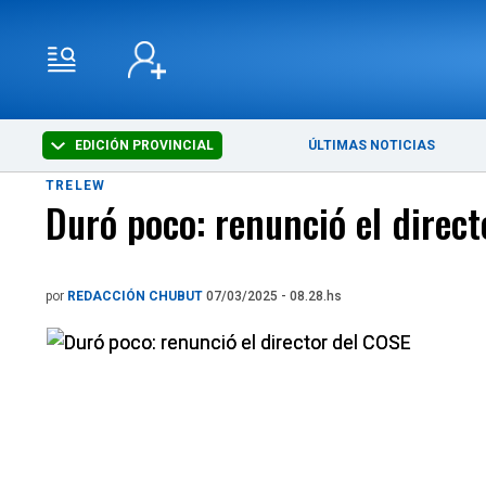
EDICIÓN PROVINCIAL
ÚLTIMAS NOTICIAS
TRELEW
Duró poco: renunció el direc
por
REDACCIÓN CHUBUT
07/03/2025 - 08.28.hs