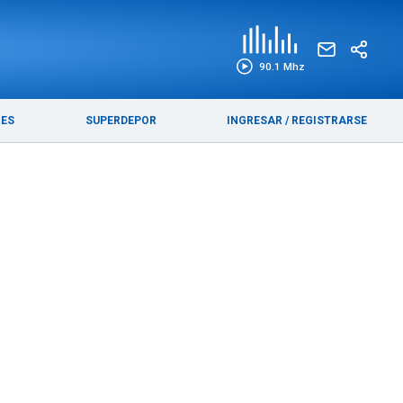
EDICIÓN IMPRESA
FUNEBRES
90.1 Mhz
RES
SUPERDEPOR
INGRESAR
/
REGISTRARSE