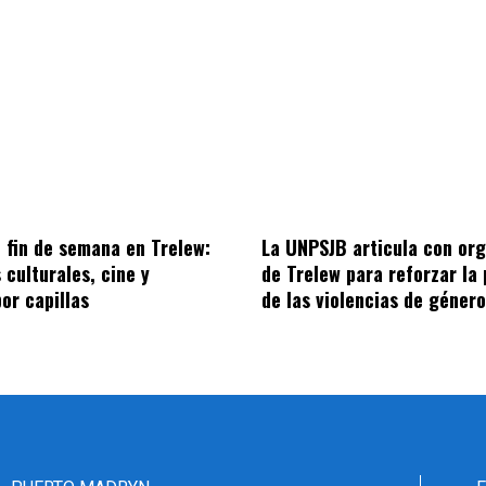
 fin de semana en Trelew:
La UNPSJB articula con or
 culturales, cine y
de Trelew para reforzar la
por capillas
de las violencias de género