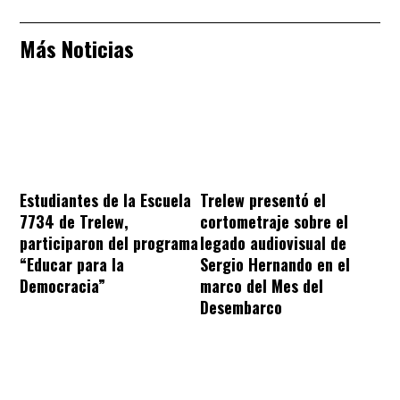
Más Noticias
Estudiantes de la Escuela
Trelew presentó el
7734 de Trelew,
cortometraje sobre el
participaron del programa
legado audiovisual de
“Educar para la
Sergio Hernando en el
Democracia”
marco del Mes del
Desembarco