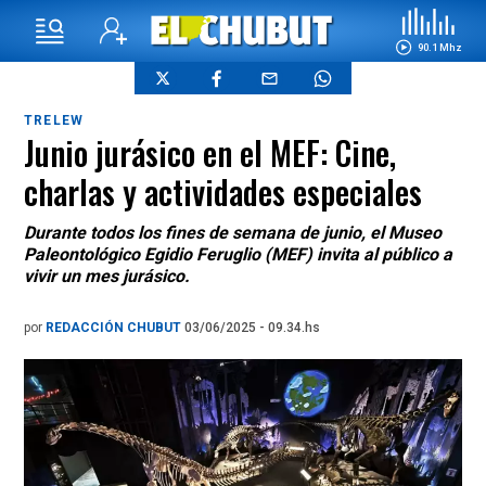
90.1 Mhz
TRELEW
Junio jurásico en el MEF: Cine,
charlas y actividades especiales
Durante todos los fines de semana de junio, el Museo
Paleontológico Egidio Feruglio (MEF) invita al público a
vivir un mes jurásico.
por
REDACCIÓN CHUBUT
03/06/2025 - 09.34.hs