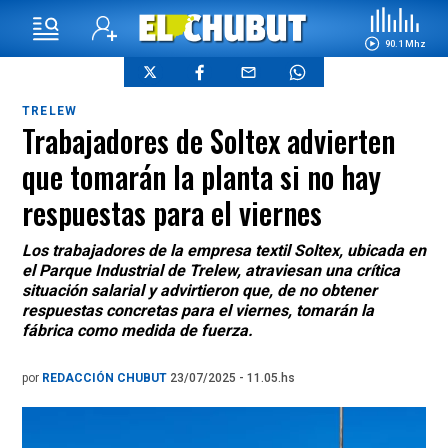
90.1 Mhz
TRELEW
Trabajadores de Soltex advierten
que tomarán la planta si no hay
respuestas para el viernes
Los trabajadores de la empresa textil Soltex, ubicada en
el Parque Industrial de Trelew, atraviesan una crítica
situación salarial y advirtieron que, de no obtener
respuestas concretas para el viernes, tomarán la
fábrica como medida de fuerza.
por
REDACCIÓN CHUBUT
23/07/2025 - 11.05.hs