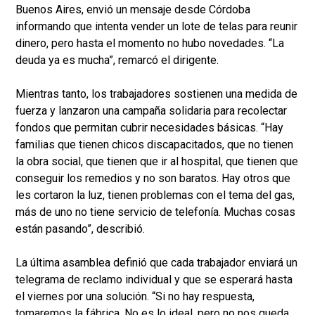
Buenos Aires, envió un mensaje desde Córdoba
informando que intenta vender un lote de telas para reunir
dinero, pero hasta el momento no hubo novedades. “La
deuda ya es mucha”, remarcó el dirigente.
Mientras tanto, los trabajadores sostienen una medida de
fuerza y lanzaron una campaña solidaria para recolectar
fondos que permitan cubrir necesidades básicas. “Hay
familias que tienen chicos discapacitados, que no tienen
la obra social, que tienen que ir al hospital, que tienen que
conseguir los remedios y no son baratos. Hay otros que
les cortaron la luz, tienen problemas con el tema del gas,
más de uno no tiene servicio de telefonía. Muchas cosas
están pasando”, describió.
La última asamblea definió que cada trabajador enviará un
telegrama de reclamo individual y que se esperará hasta
el viernes por una solución. “Si no hay respuesta,
tomaremos la fábrica. No es lo ideal, pero no nos queda