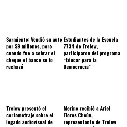
Sarmiento: Vendió su auto
Estudiantes de la Escuela
por $9 millones, pero
7734 de Trelew,
cuando fue a cobrar el
participaron del programa
cheque el banco se lo
“Educar para la
rechazó
Democracia”
Trelew presentó el
Merino recibió a Ariel
cortometraje sobre el
Flores Cheún,
legado audiovisual de
representante de Trelew