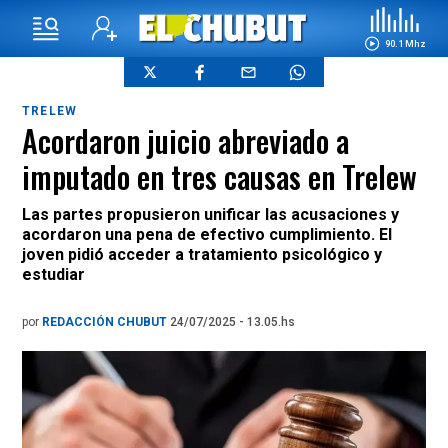
90.1 Mhz
TRELEW
Acordaron juicio abreviado a
imputado en tres causas en Trelew
Las partes propusieron unificar las acusaciones y
acordaron una pena de efectivo cumplimiento. El
joven pidió acceder a tratamiento psicológico y
estudiar
por
REDACCIÓN CHUBUT
24/07/2025 - 13.05.hs