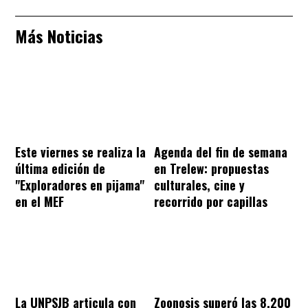
Más Noticias
Este viernes se realiza la
Agenda del fin de semana
última edición de
en Trelew: propuestas
"Exploradores en pijama"
culturales, cine y
en el MEF
recorrido por capillas
La UNPSJB articula con
Zoonosis superó las 8.200