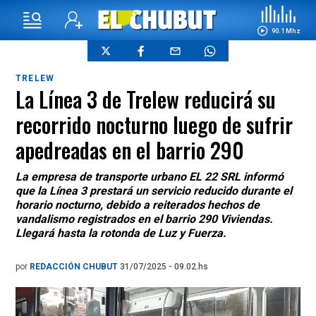
90.1 Mhz
TRELEW
La Línea 3 de Trelew reducirá su
recorrido nocturno luego de sufrir
apedreadas en el barrio 290
La empresa de transporte urbano EL 22 SRL informó
que la Línea 3 prestará un servicio reducido durante el
horario nocturno, debido a reiterados hechos de
vandalismo registrados en el barrio 290 Viviendas.
Llegará hasta la rotonda de Luz y Fuerza.
por
REDACCIÓN CHUBUT
31/07/2025 - 09.02.hs