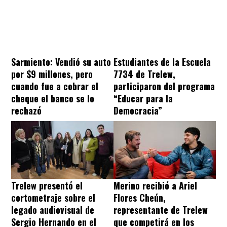
Sarmiento: Vendió su auto
Estudiantes de la Escuela
por $9 millones, pero
7734 de Trelew,
cuando fue a cobrar el
participaron del programa
cheque el banco se lo
“Educar para la
rechazó
Democracia”
Trelew presentó el
Merino recibió a Ariel
cortometraje sobre el
Flores Cheún,
legado audiovisual de
representante de Trelew
Sergio Hernando en el
que competirá en los