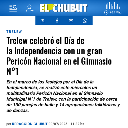
90.1 Mhz
TRELEW
Trelew celebró el Día de
la Independencia con un gran
Pericón Nacional en el Gimnasio
N°1
En el marco de los festejos por el Día de la
Independencia, se realizó este miercoles un
multitudinario Pericón Nacional en el Gimnasio
Municipal N°1 de Trelew, con la participación de cerca
de 100 parejas de baile y 14 agrupaciones folklóricas y
de danzas.
por
REDACCIÓN CHUBUT
09/07/2025 - 11.32.hs