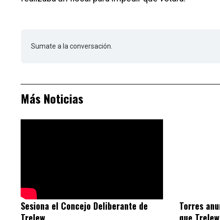
Sumate a la conversación.
Más Noticias
Torres anu
Sesiona el Concejo Deliberante de
que Trelew
Trelew