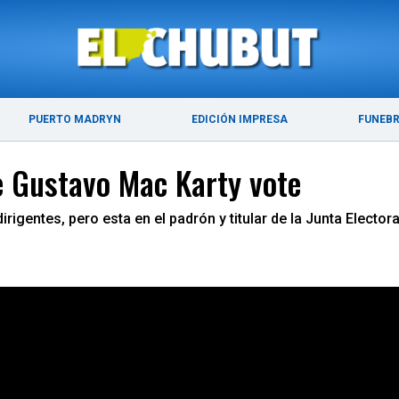
ÚLTIMAS NOTICIAS
PUERTO MADRYN
PUERTO MADRYN
EDICIÓN IMPRESA
FUNEB
ue Gustavo Mac Karty vote
rigentes, pero esta en el padrón y titular de la Junta Elector