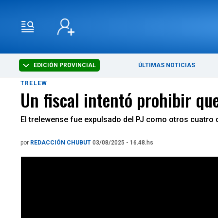
EDICIÓN PROVINCIAL
ÚLTIMAS NOTICIAS
TRELEW
Un fiscal intentó prohibir q
El trelewense fue expulsado del PJ como otros cuatro di
por
REDACCIÓN CHUBUT
03/08/2025 - 16.48.hs