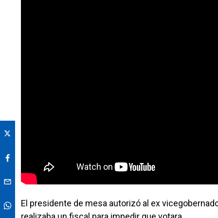
El presidente de mesa autorizó al ex vicegobernad
realizaba un fiscal para impedir que votara.