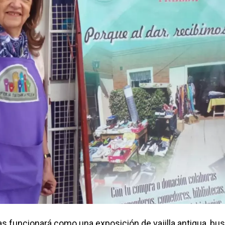
s funcionará como una exposición de vajilla antigua, bu