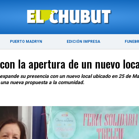
ÚLTIMAS NOTICIAS
PUERTO MADRYN
PUERTO MADRYN
EDICIÓN IMPRESA
FUNEB
 con la apertura de un nuevo loc
a expande su presencia con un nuevo local ubicado en 25 de M
 una nueva propuesta a la comunidad.