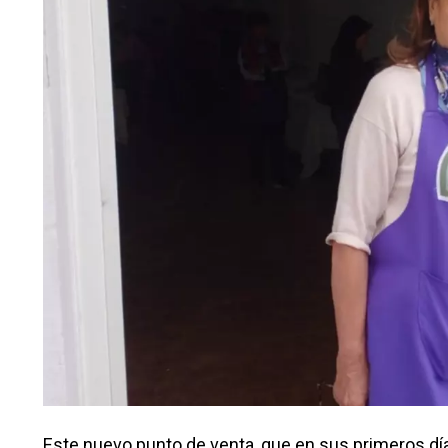
Este nuevo punto de venta, que en sus primeros día