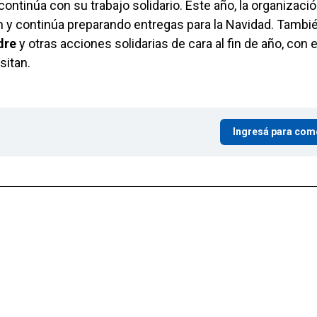
continúa con su trabajo solidario. Este año, la organizaci
ón y continúa preparando entregas para la Navidad. Tambi
dre
y otras acciones solidarias de cara al fin de año, con e
sitan.
Ingresá para com