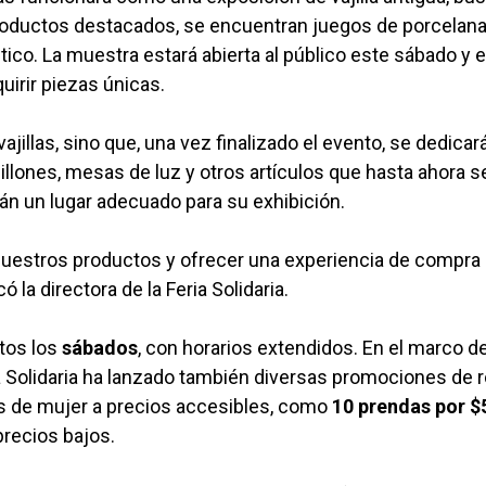
s productos destacados, se encuentran juegos de porcelan
tico. La muestra estará abierta al público este sábado y e
uirir piezas únicas.
vajillas, sino que, una vez finalizado el evento, se dedicar
illones, mesas de luz y otros artículos que hasta ahora s
án un lugar adecuado para su exhibición.
nuestros productos y ofrecer una experiencia de compr
la directora de la Feria Solidaria.
rtos los
sábados
, con horarios extendidos. En el marco de
ria Solidaria ha lanzado también diversas promociones de r
s de mujer a precios accesibles, como
10 prendas por $
precios bajos.