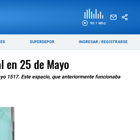
EDICIÓN IMPRESA
FUNEBRES
90.1 Mhz
RES
SUPERDEPOR
INGRESAR
/
REGISTRARSE
al en 25 de Mayo
ayo 1517. Este espacio, que anteriormente funcionaba