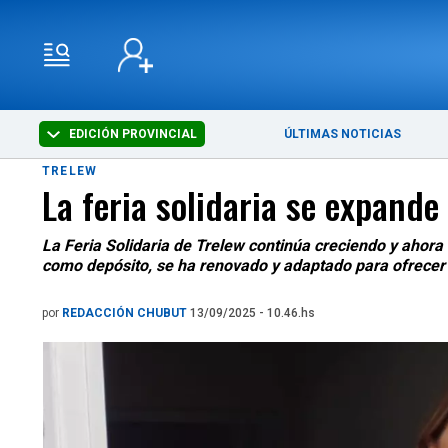
EDICIÓN PROVINCIAL
ÚLTIMAS NOTICIAS
TRELEW
La feria solidaria se expande
La Feria Solidaria de Trelew continúa creciendo y ahor
como depósito, se ha renovado y adaptado para ofrecer
por
REDACCIÓN CHUBUT
13/09/2025 - 10.46.hs