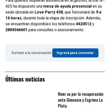
Para quienes requieran asistencia en la gestión, la ENI N.º
425 ha dispuesto una
mesa de ayuda presencial
en su
sede ubicada en
Love Parry 438
, que funcionará de
9 a
16 horas
, durante toda la etapa de inscripción. Además,
se encuentran disponibles los teléfonos
4420512
y
2804566601
para consultas o asesoramiento.
Sumate a la conversación.
Ingresá para comentar
Últimas noticias
River va por la recuperación
ante Gimnasia y Esgrima La
Plata